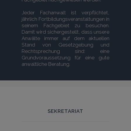
Jeder Fachanwalt ist verpflichtet,
jährlich Fortbildungsveranstaltungen in
seinem Fachgebiet zu besuchen.
Damit wird sichergestellt, dass unsere
Anwälte immer auf dem aktuellen
Stand von Gesetzgebung und
Rechtsprechung sind: eine
Grundvoraussetzung für eine gute
anwaltliche Beratung.
SEKRETARIAT