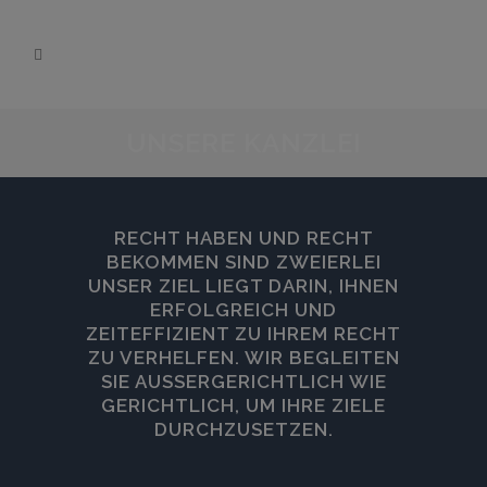
UNSERE KANZLEI
RECHT HABEN UND RECHT
BEKOMMEN SIND ZWEIERLEI
UNSER ZIEL LIEGT DARIN, IHNEN
ERFOLGREICH UND
ZEITEFFIZIENT ZU IHREM RECHT
ZU VERHELFEN. WIR BEGLEITEN
SIE AUSSERGERICHTLICH WIE G
ERICHTLICH, UM IHRE ZIELE D
URCHZUSETZEN.